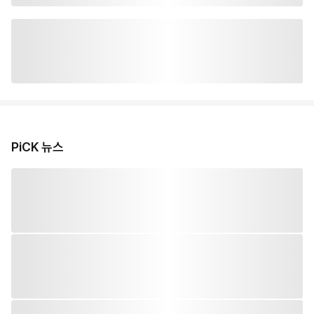
PiCK 뉴스