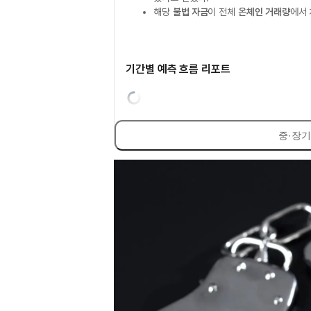
해당
불법 자금
이 전체
온체인 거래량
에서
기간별 예측 흐름 리포트
중·장기