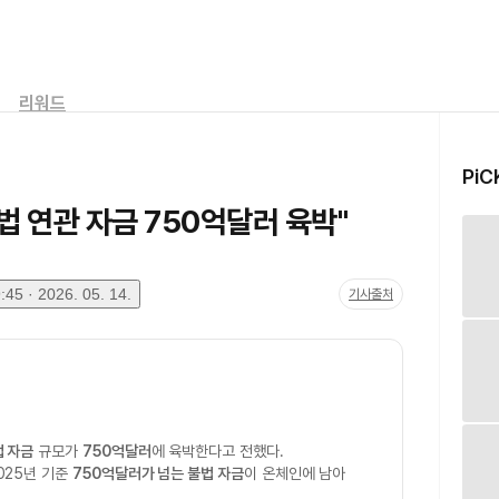
리워드
PiC
 연관 자금 750억달러 육박"
45 · 2026. 05. 14.
기사출처
 자금
규모가
750억달러
에 육박한다고 전했다.
025년 기준
750억달러가 넘는 불법 자금
이 온체인에 남아