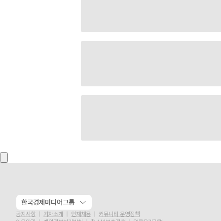
한국경제미디어그룹
공지사항
기자소개
인재채용
커뮤니티 운영정책