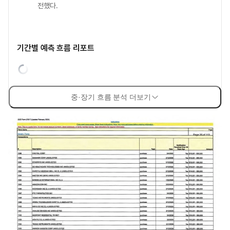
전했다.
기간별 예측 흐름 리포트
중·장기 흐름 분석 더보기