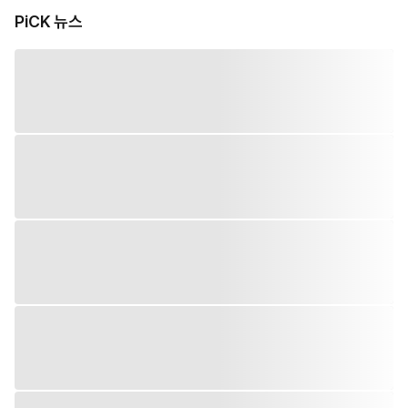
PiCK 뉴스