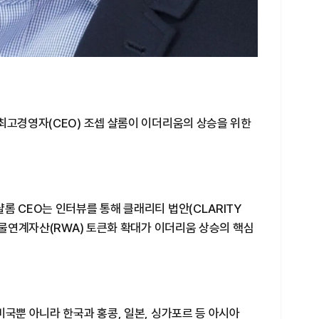
최고경영자(CEO) 조셉 샬롬이 이더리움의 상승을 위한
롬 CEO는 인터뷰를 통해 클래리티 법안(CLARITY
 실물연계자산(RWA) 토큰화 확대가 이더리움 상승의 핵심
미국뿐 아니라 한국과 홍콩, 일본, 싱가포르 등 아시아