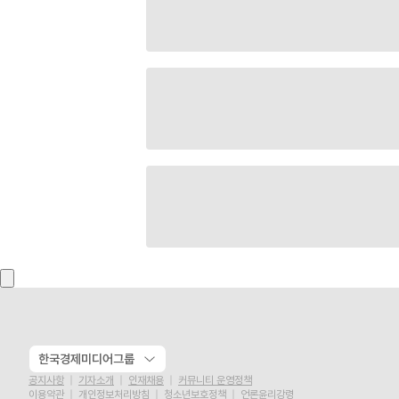
한국경제미디어그룹
공지사항
기자소개
인재채용
커뮤니티 운영정책
이용약관
개인정보처리방침
청소년보호정책
언론윤리강령