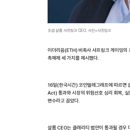
조셉 샬롬 샤프링크 CEO. 사진=샤프링크
이더리움(ETH) 비축사 샤프링크 게이밍의 
촉매제 세 가지를 제시했다.
16일(한국시간) 코인텔레그래프에 따르면 샬
Act) 통과와 시장의 위험선호 심리 회복,
변수라고 꼽았다.
샬롬 CEO는 클래리티 법안이 통과될 경우 