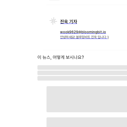
진욱 기자
wook9629@bloomingbit.io
안녕하세요! 블루밍비트 진욱 입니다 :)
이 뉴스, 어떻게 보시나요?