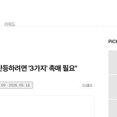
리워드
PiC
등하려면 '3가지' 촉매 필요"
09 · 2026. 05. 16.
기사출처