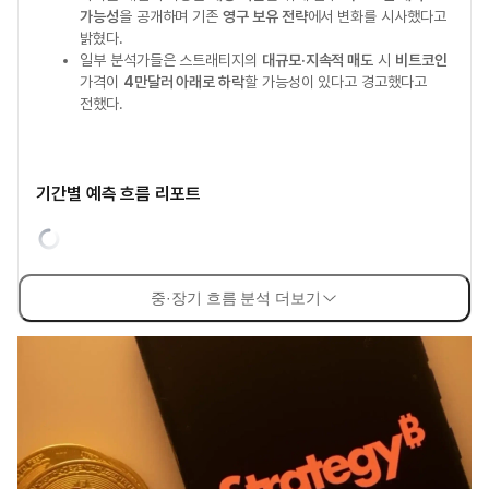
가능성
을 공개하며 기존
영구 보유 전략
에서 변화를 시사했다고
밝혔다.
일부 분석가들은 스트래티지의
대규모·지속적 매도
시
비트코인
가격이
4만달러 아래로 하락
할 가능성이 있다고 경고했다고
전했다.
기간별 예측 흐름 리포트
중·장기 흐름 분석 더보기