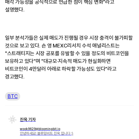
매각 가능성을 공식적으로 언급한 점이 핵심 변화"라고
설명했다.
일부 분석가들은 실제 매도가 진행될 경우 시장 충격이 불가피할
것으로 보고 있다. 숀 영 MEXC리서치 수석 애널리스트는
"스트래티지는 시장 공포를 유발할 수 있을 정도의 비트코인을
보유하고 있다"며 "대규모·지속적 매도가 현실화하면
비트코인이 4만달러 아래로 하락할 가능성도 있다"라고
경고했다.
BTC
진욱 기자
wook9629@bloomingbit.io
안녕하세요! 블루밍비트 진욱 입니다 :)