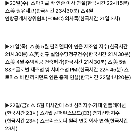
▶︎20일(수): △마이클 바 연준 이사 연설(한국시간 22시15분)
△美 원유재고(한국시간 23시30분) △4월
연방공개시장위원회(FOMC) 의사록(한국시간 21일 3시)
▶︎21일(목): △美 5월 필라델피아 연은 제조업 지수(한국시간
21시30분) △美 신규 실업수당청구건수(한국시간 21시30분)
△美 4월 주택착공·건축허가(한국시간 21시30분) △美 5월
S&P 글로벌 제조업 및 서비스업 PMI(한국시간 22시45분) △
토마스 바킨 리치먼드 연은 총재 연설(한국시간 22일 1시20분)
▶︎22일(금): △ 5월 미시간대 소비심리지수·기대 인플레이션
(한국시간 23시) △4월 콘퍼런스보드(CB) 경기선행지수
(한국시간 23시) △크리스토퍼 월러 연준 이사 연설(한국시간
23시)