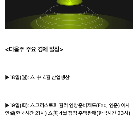
<다음주 주요 경제 일정>
▶︎18일(월): △ 中 4월 산업생산
▶︎19일(화): △크리스토퍼 월러 연방준비제도(Fed, 연준) 이사
연설(한국시간 21시) △美 4월 잠정 주택판매(한국시간 23시)