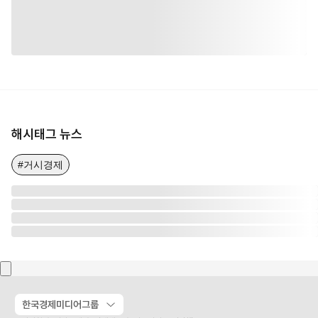
해시태그 뉴스
#거시경제
한국경제미디어그룹