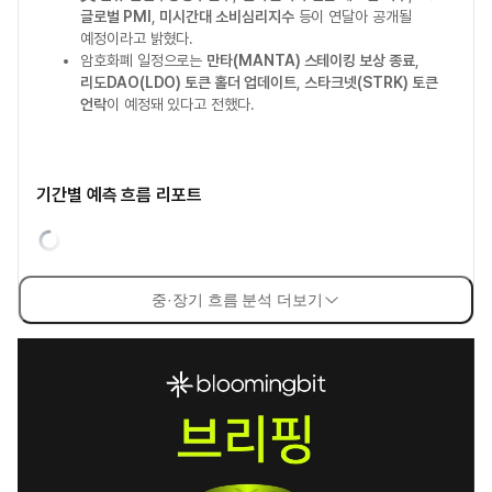
글로벌 PMI
,
미시간대 소비심리지수
등이 연달아 공개될
예정이라고 밝혔다.
암호화폐 일정으로는
만타(MANTA) 스테이킹 보상 종료
,
리도DAO(LDO) 토큰 홀더 업데이트
,
스타크넷(STRK) 토큰
언락
이 예정돼 있다고 전했다.
기간별 예측 흐름 리포트
중·장기 흐름 분석 더보기