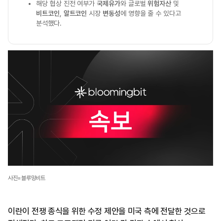
해당 협상 진전 여부가
국제유가
와 글로벌
위험자산
및
비트코인
,
알트코인
시장
변동성
에 영향을 줄 수 있다고
분석했다.
사진=블루밍비트
이란이 전쟁 종식을 위한 수정 제안을 미국 측에 전달한 것으로