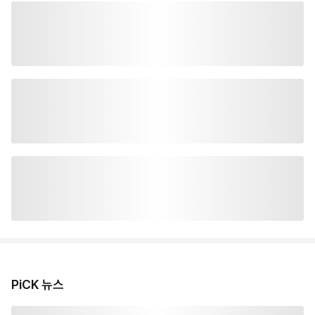
PiCK 뉴스