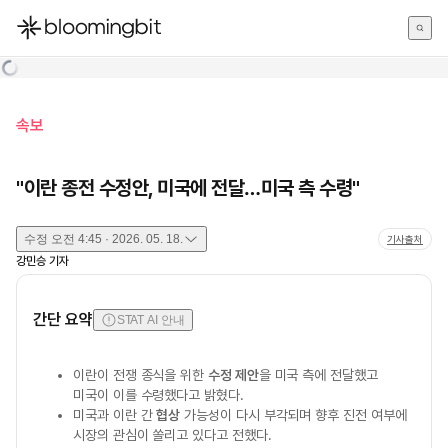
한국어
English
日本語
속보
"이란 종전 수정안, 미국에 전달…미국 측 수령"
수정
오전 4:45 · 2026. 05. 18.
기사출처
강민승
기자
간단 요약
STAT AI 안내
이란이 전쟁 종식을 위한
수정 제안
을 미국 측에 전달했고
미국이 이를 수령했다고 밝혔다.
미국과 이란 간
협상
가능성이 다시 부각되며 향후 진전 여부에
시장의 관심이 쏠리고 있다고 전했다.