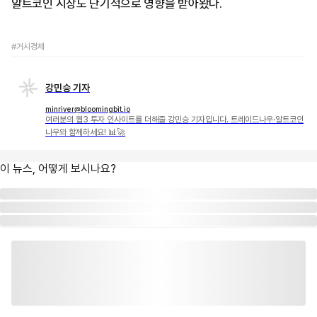
알트코인 시장도 단기적으로 영향을 받아왔다.
#거시경제
강민승 기자
minriver@bloomingbit.io
여러분의 웹3 투자 인사이트를 더해줄 강민승 기자입니다. 트레이드나우·알트코인
나우와 함께하세요! 📊🚀
이 뉴스, 어떻게 보시나요?