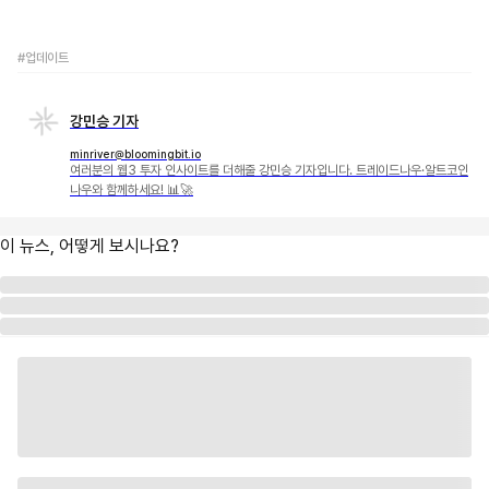
#업데이트
강민승 기자
minriver@bloomingbit.io
여러분의 웹3 투자 인사이트를 더해줄 강민승 기자입니다. 트레이드나우·알트코인
나우와 함께하세요! 📊🚀
이 뉴스, 어떻게 보시나요?