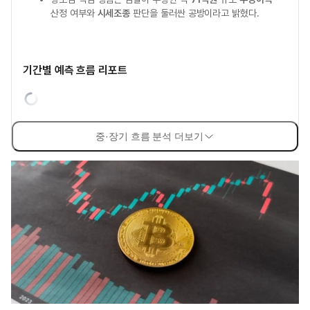
산정 여부와
시세조종
판단을 둘러싼 공방이라고 밝혔다.
기간별 예측 흐름 리포트
중·장기 흐름 분석 더보기