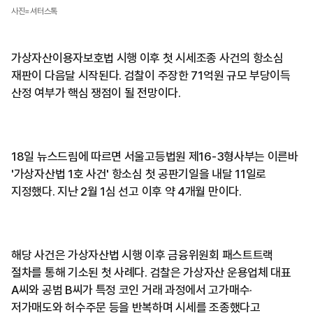
사진=셔터스톡
가상자산이용자보호법 시행 이후 첫 시세조종 사건의 항소심
재판이 다음달 시작된다. 검찰이 주장한 71억원 규모 부당이득
산정 여부가 핵심 쟁점이 될 전망이다.
18일 뉴스드림에 따르면 서울고등법원 제16-3형사부는 이른바
'가상자산법 1호 사건' 항소심 첫 공판기일을 내달 11일로
지정했다. 지난 2월 1심 선고 이후 약 4개월 만이다.
해당 사건은 가상자산법 시행 이후 금융위원회 패스트트랙
절차를 통해 기소된 첫 사례다. 검찰은 가상자산 운용업체 대표
A씨와 공범 B씨가 특정 코인 거래 과정에서 고가매수·
저가매도와 허수주문 등을 반복하며 시세를 조종했다고