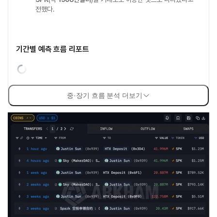
전했다.
기간별 예측 흐름 리포트
중·장기 흐름 분석 더보기