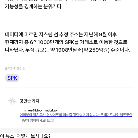
가능성을 경계하는 분위기다.
데이터에 따르면 저스틴 선 추정 주소는 지난해 9월 이후
현재까지 총 6억1000만개의 SPK를 거래소로 이동한 것으로
나타났다. 누적 규모는 약 1908만달러(약 259억원) 수준이다.
#온체인데이터
SPK
강민승 기자
minriver@bloomingbit.io
여러분의 웹3 투자 인사이트를 더해줄 강민승 기자입니다. 트레이드나우·알트코인
나우와 함께하세요! 📊🚀
이 뉴스, 어떻게 보시나요?