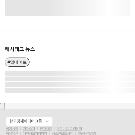
해시태그 뉴스
#업데이트
한국경제미디어그룹
공지사항
기자소개
인재채용
커뮤니티 운영정책
이용약관
개인정보처리방침
청소년보호정책
언론윤리강령