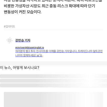
시장 변동성을 자극하고 있다는 분석이 나온다. 특히 비트코인을
비롯한 가상자산 시장도 최근 중동 리스크 확대에 따라 단기
변동성이 커진 모습이다.
#업데이트
강민승 기자
minriver@bloomingbit.io
여러분의 웹3 투자 인사이트를 더해줄 강민승 기자입니다. 트레이드나우·알트코인
나우와 함께하세요! 📊🚀
이 뉴스, 어떻게 보시나요?