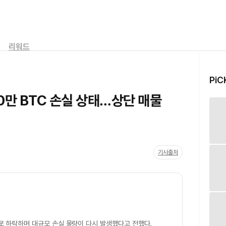
리워드
PiC
80만 BTC 손실 상태…상단 매물
기사출처
로 하락하며 대규모 손실 물량이 다시 발생했다고 전했다.