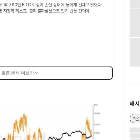
우 약
780만 BTC
이상이 손실 상태에 놓이게 된다고 밝혔다.
동 지정학 리스크
,
금리 불확실성
으로 단기 반등 탄력이
 흐름 분석 더보기
해시
#