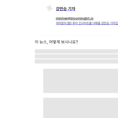
강민승 기자
minriver@bloomingbit.io
여러분의 웹3 투자 인사이트를 더해줄 강민승 기자입
이 뉴스, 어떻게 보시나요?