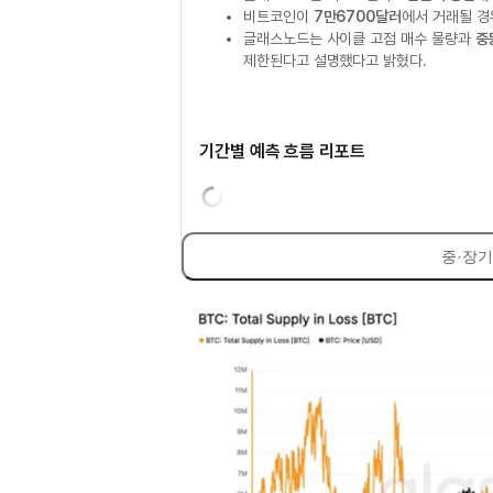
비트코인이
7만6700달러
에서 거래될 경
글래스노드는 사이클 고점 매수 물량과
중
제한된다고 설명했다고 밝혔다.
기간별 예측 흐름 리포트
중·장기