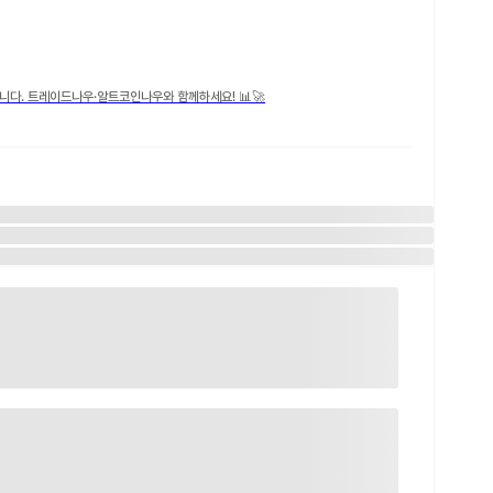
니다. 트레이드나우·알트코인나우와 함께하세요! 📊🚀