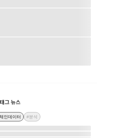
태그 뉴스
온체인데이터
#분석