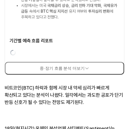
시장에서는 미국
국채금리 상승
,
금리 인하 기대 약화
,
국제유가
급등
속에서
BTC 핵심 지지선
유지 여부와
투자심리 변화
에
주목하고 있다고 전했다.
기간별 예측 흐름 리포트
중·장기 흐름 분석 더보기
비트코인(BTC) 하락과 함께 시장 내 약세 심리가 빠르게
확산되고 있다는 분석이 나왔다. 일각에서는 과도한 공포가 단기
반등 신호가 될 수 있다는 전망도 제기된다.
18일(현지시간) 온체인 분석업체 산티멘트(Santiment)는