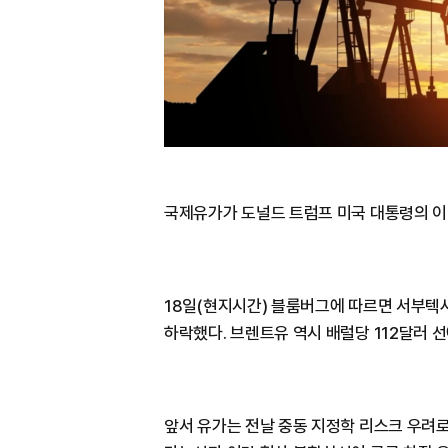
국제유가가 도널드 트럼프 미국 대통령의 이
18일(현지시간) 블룸버그에 따르면 서부텍사
하락했다. 브렌트유 역시 배럴당 112달러 
앞서 유가는 전날 중동 지정학 리스크 우려로