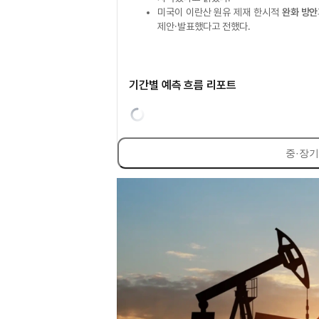
미국이 이란산 원유 제재 한시적
완화 방안
제안·발표했다고 전했다.
기간별 예측 흐름 리포트
중·장기