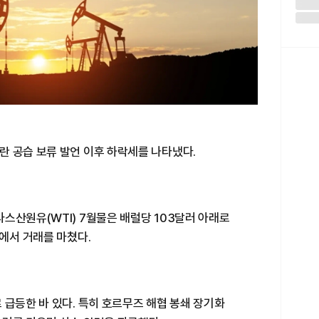
란 공습 보류 발언 이후 하락세를 나타냈다.
스산원유(WTI) 7월물은 배럴당 103달러 아래로
선에서 거래를 마쳤다.
 급등한 바 있다. 특히 호르무즈 해협 봉쇄 장기화