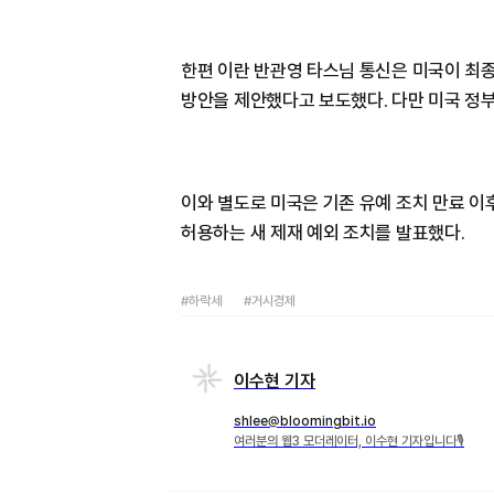
한편 이란 반관영 타스님 통신은 미국이 최
방안을 제안했다고 보도했다. 다만 미국 정
이와 별도로 미국은 기존 유예 조치 만료 
허용하는 새 제재 예외 조치를 발표했다.
#하락세
#거시경제
이수현 기자
shlee@bloomingbit.io
여러분의 웹3 모더레이터, 이수현 기자입니다🎙