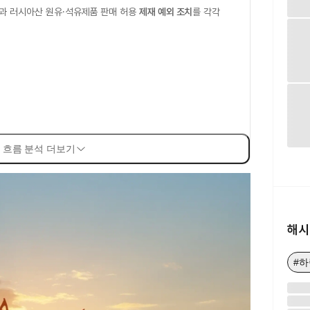
과 러시아산 원유·석유제품 판매 허용
제재 예외 조치
를 각각
 흐름 분석 더보기
해시
#