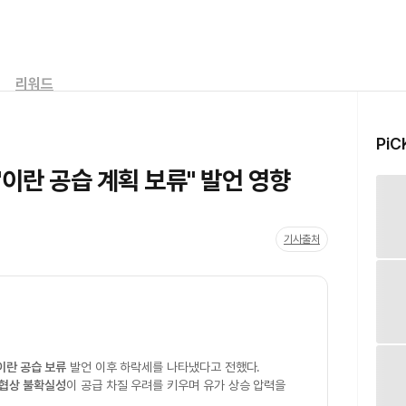
리워드
PiC
이란 공습 계획 보류" 발언 영향
기사출처
이란 공습 보류
발언 이후 하락세를 나타냈다고 전했다.
 협상 불확실성
이 공급 차질 우려를 키우며 유가 상승 압력을