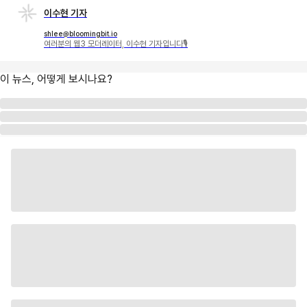
이수현 기자
shlee@bloomingbit.io
여러분의 웹3 모더레이터, 이수현 기자입니다🎙
이 뉴스, 어떻게 보시나요?