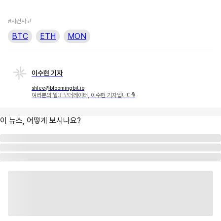
#사건사고
BTC
ETH
MON
이수현 기자
shlee@bloomingbit.io
여러분의 웹3 모더레이터, 이수현 기자입니다🎙
이 뉴스, 어떻게 보시나요?