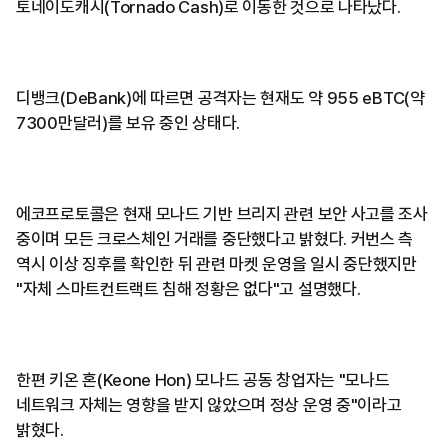
토네이도캐시(Tornado Cash)로 이동한 것으로 나타났다.
디뱅크(DeBank)에 따르면 공격자는 현재도 약 955 eBTC(약
7300만달러)를 보유 중인 상태다.
에코프로토콜은 현재 모나드 기반 브리지 관련 보안 사고를 조사
중이며 모든 크로스체인 거래를 중단했다고 밝혔다. 커번스 측
역시 이상 징후를 확인한 뒤 관련 마켓 운영을 일시 중단했지만
"자체 스마트컨트랙트 침해 정황은 없다"고 설명했다.
한편 키온 혼(Keone Hon) 모나드 공동 창업자는 "모나드
네트워크 자체는 영향을 받지 않았으며 정상 운영 중"이라고
밝혔다.