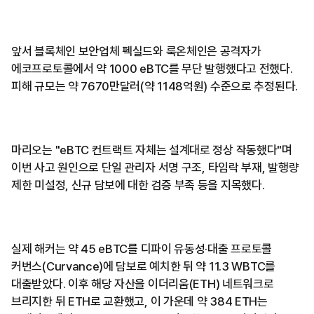
앞서 블록체인 보안업체 펙실드와 룩온체인은 공격자가
에코프로토콜에서 약 1000 eBTC를 무단 발행했다고 전했다.
피해 규모는 약 7670만달러(약 1148억원) 수준으로 추정된다.
마리오는 "eBTC 컨트랙트 자체는 설계대로 정상 작동했다"며
이번 사고 원인으로 단일 관리자 서명 구조, 타임락 부재, 발행량
제한 미설정, 신규 담보에 대한 검증 부족 등을 지목했다.
실제 해커는 약 45 eBTC를 디파이 유동성·대출 프로토콜
커번스(Curvance)에 담보로 예치한 뒤 약 11.3 WBTC를
대출받았다. 이후 해당 자산을 이더리움(ETH) 네트워크로
브리지한 뒤 ETH로 교환했고, 이 가운데 약 384 ETH는