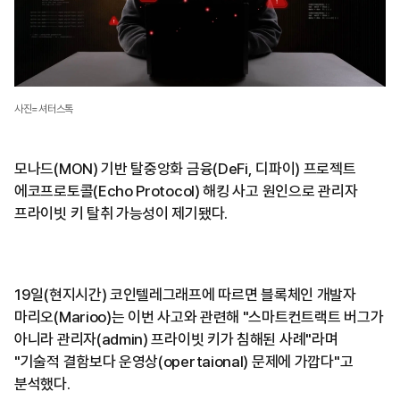
사진=셔터스톡
모나드(MON) 기반 탈중앙화 금융(DeFi, 디파이) 프로젝트
에코프로토콜(Echo Protocol) 해킹 사고 원인으로 관리자
프라이빗 키 탈취 가능성이 제기됐다.
19일(현지시간) 코인텔레그래프에 따르면 블록체인 개발자
마리오(Marioo)는 이번 사고와 관련해 "스마트컨트랙트 버그가
아니라 관리자(admin) 프라이빗 키가 침해된 사례"라며
"기술적 결함보다 운영상(opertaional) 문제에 가깝다"고
분석했다.