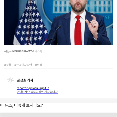
사진=Joshua Sukoff/셔터스톡
#정책
#유명인사발언
#분석
김정호 기자
reporter1@bloomingbit.io
안녕하세요 블루밍비트 기자입니다.
이 뉴스, 어떻게 보시나요?