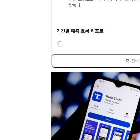
밝혔다.
기간별 예측 흐름 리포트
중·장기