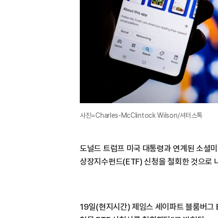
사진=Charles-McClintock Wilson/셔터스톡
도널드 트럼프 미국 대통령과 연계된 소셜미
상장지수펀드(ETF) 신청을 철회한 것으로 
19일(현지시간) 제임스 세이파트 블룸버그 