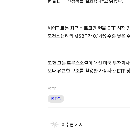
현물 ETF 신청서를 철회했다"고 밝혔다.
세이파트는 최근 비트코인 현물 ETF 시장 
모건스탠리의 MSBT가 0.14% 수준 낮은
또한 그는 트루스소셜이 대신 미국 투자회사법(In
보다 유연한 구조를 활용한 가상자산 ETF 
#ETF
BTC
이수현 기자