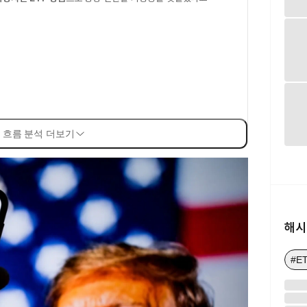
 흐름 분석 더보기
해시
#E