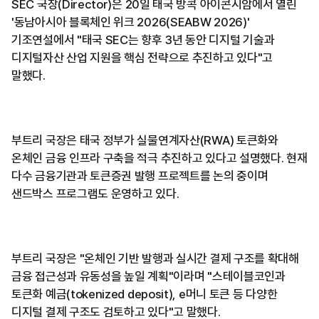
SEC 국장(Director)은 20일 태국 방콕 아이콘시암에서 열린
'동남아시아 블록체인 위크 2026(SEABW 2026)'
기조연설에서 "태국 SEC는 향후 3년 동안 디지털 기술과
디지털자산 산업 지원을 핵심 전략으로 추진하고 있다"고
말했다.
부트리 국장은 태국 정부가 실물연계자산(RWA) 토큰화와
온체인 금융 인프라 구축을 적극 추진하고 있다고 설명했다. 현재
다수 금융기관과 토큰증권 발행 프로젝트를 논의 중이며
샌드박스 프로그램도 운영하고 있다.
부트리 국장은 "온체인 기반 발행과 실시간 결제 구조를 확대해
금융 접근성과 유동성을 높일 계획"이라며 "스테이블코인과
토큰화 예금(tokenized deposit), e머니 토큰 등 다양한
디지털 결제 구조도 검토하고 있다"고 말했다.