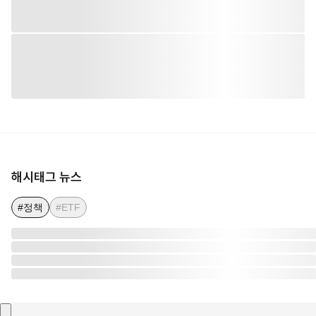
해시태그 뉴스
#정책
#ETF