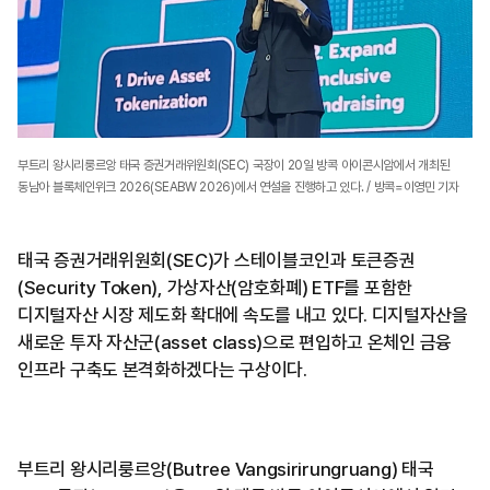
부트리 왕시리룽르앙 태국 증권거래위원회(SEC) 국장이 20일 방콕 아이콘시암에서 개최된
동남아 블록체인위크 2026(SEABW 2026)에서 연설을 진행하고 있다. / 방콕=이영민 기자
태국 증권거래위원회(SEC)가 스테이블코인과 토큰증권
(Security Token), 가상자산(암호화폐) ETF를 포함한
디지털자산 시장 제도화 확대에 속도를 내고 있다. 디지털자산을
새로운 투자 자산군(asset class)으로 편입하고 온체인 금융
인프라 구축도 본격화하겠다는 구상이다.
부트리 왕시리룽르앙(Butree Vangsirirungruang) 태국