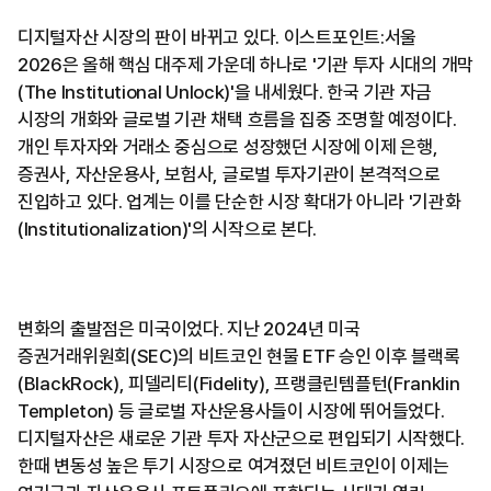
디지털자산 시장의 판이 바뀌고 있다. 이스트포인트:서울
2026은 올해 핵심 대주제 가운데 하나로 '기관 투자 시대의 개막
(The Institutional Unlock)'을 내세웠다. 한국 기관 자금
시장의 개화와 글로벌 기관 채택 흐름을 집중 조명할 예정이다.
개인 투자자와 거래소 중심으로 성장했던 시장에 이제 은행,
증권사, 자산운용사, 보험사, 글로벌 투자기관이 본격적으로
진입하고 있다. 업계는 이를 단순한 시장 확대가 아니라 '기관화
(Institutionalization)'의 시작으로 본다.
변화의 출발점은 미국이었다. 지난 2024년 미국
증권거래위원회(SEC)의 비트코인 현물 ETF 승인 이후 블랙록
(BlackRock), 피델리티(Fidelity), 프랭클린템플턴(Franklin
Templeton) 등 글로벌 자산운용사들이 시장에 뛰어들었다.
디지털자산은 새로운 기관 투자 자산군으로 편입되기 시작했다.
한때 변동성 높은 투기 시장으로 여겨졌던 비트코인이 이제는