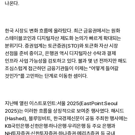
나온다.
한국 시장도 변화 흐름에 올라탔다. 최근 금융권에서는 원화
스테이블코인과 디지털자산 제도화 논의가 빠르게 확대되는
분위기다. 증권업계는 토큰증권(STO)와 토큰화 자산 시장
선점을 준비 중이고, 은행권 역시 디지털자산 수탁과 결제
인프라 사업 가능성을 검토하고 있다. 불과 몇 년 전까지만 해도
조심스럽게 접근하던 금융기관들이 이제는 "어떻게 들어갈
것인가"를 고민하는 단계로 이동한 셈이다.
지난해 열린 이스트포인트:서울 2025(EastPoint:Seoul
2025)는 이러한 흐름을 상징적으로 보여준 행사였다. 해시드
(Hashed), 블루밍비트, 한국경제신문이 공동 주최한 행사에는
KB국민은행·신한은행·하나은행·우리은행 등 주요 은행과
NH투자증권·신한투자증권·하나증권·메리츠증권 등 국내