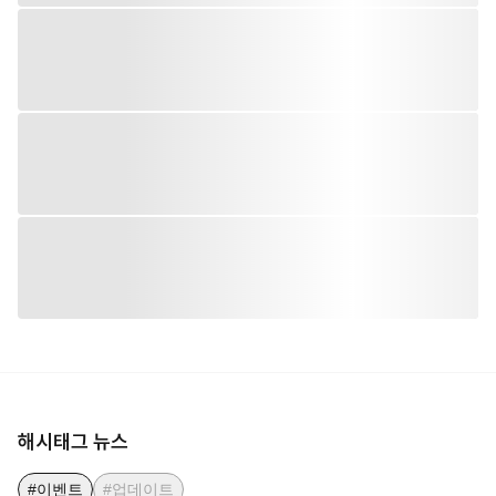
해시태그 뉴스
#이벤트
#업데이트