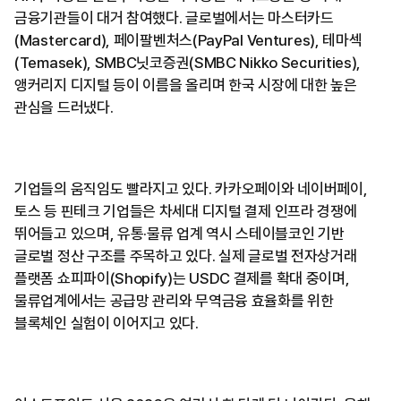
금융기관들이 대거 참여했다. 글로벌에서는 마스터카드
(Mastercard), 페이팔벤처스(PayPal Ventures), 테마섹
(Temasek), SMBC닛코증권(SMBC Nikko Securities),
앵커리지 디지털 등이 이름을 올리며 한국 시장에 대한 높은
관심을 드러냈다.
기업들의 움직임도 빨라지고 있다. 카카오페이와 네이버페이,
토스 등 핀테크 기업들은 차세대 디지털 결제 인프라 경쟁에
뛰어들고 있으며, 유통·물류 업계 역시 스테이블코인 기반
글로벌 정산 구조를 주목하고 있다. 실제 글로벌 전자상거래
플랫폼 쇼피파이(Shopify)는 USDC 결제를 확대 중이며,
물류업계에서는 공급망 관리와 무역금융 효율화를 위한
블록체인 실험이 이어지고 있다.