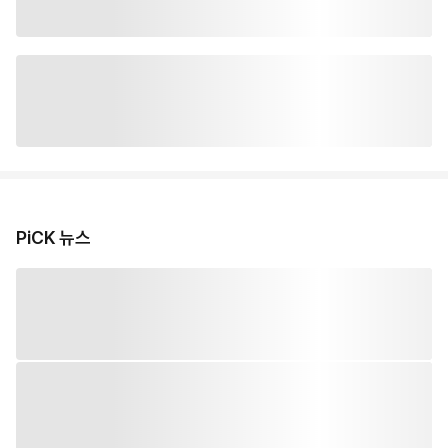
PiCK 뉴스