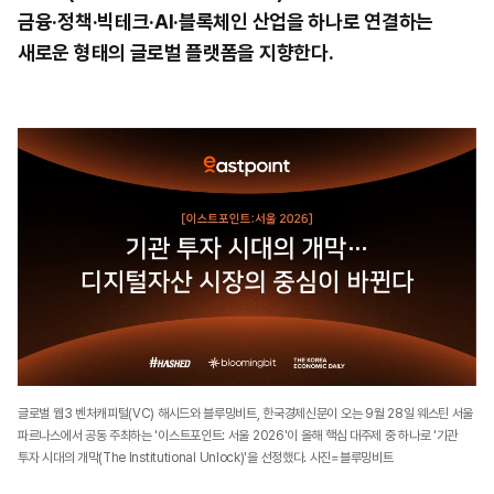
금융·정책·빅테크·AI·블록체인 산업을 하나로 연결하는
새로운 형태의 글로벌 플랫폼을 지향한다.
글로벌 웹3 벤처캐피털(VC) 해시드와 블루밍비트, 한국경제신문이 오는 9월 28일 웨스틴 서울
파르나스에서 공동 주최하는 '이스트포인트: 서울 2026'이 올해 핵심 대주제 중 하나로 '기관
투자 시대의 개막(The Institutional Unlock)'을 선정했다. 사진=블루밍비트