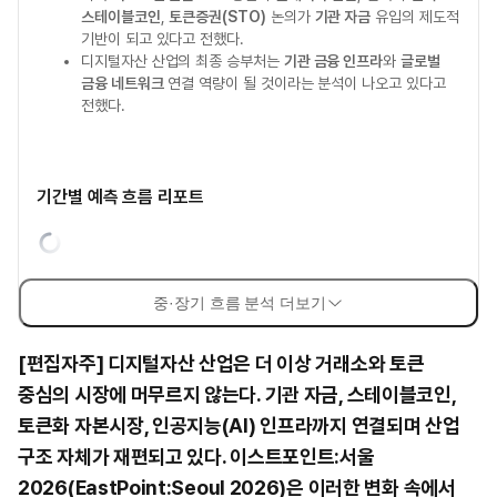
스테이블코인
,
토큰증권(STO)
논의가
기관 자금
유입의 제도적
기반이 되고 있다고 전했다.
디지털자산 산업의 최종 승부처는
기관 금융 인프라
와
글로벌
금융 네트워크
연결 역량이 될 것이라는 분석이 나오고 있다고
전했다.
기간별 예측 흐름 리포트
중·장기 흐름 분석 더보기
[편집자주] 디지털자산 산업은 더 이상 거래소와 토큰
중심의 시장에 머무르지 않는다. 기관 자금, 스테이블코인,
토큰화 자본시장, 인공지능(AI) 인프라까지 연결되며 산업
구조 자체가 재편되고 있다. 이스트포인트:서울
2026(EastPoint:Seoul 2026)은 이러한 변화 속에서