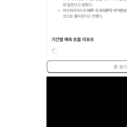
에 달한다고 밝혔다.
하이퍼리퀴드의
HIP-3 프리IPO 무기한
것으로 풀이된다고 전했다.
기간별 예측 흐름 리포트
중·장기