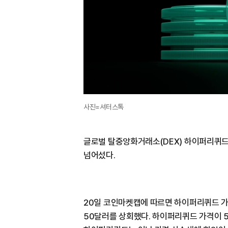
사진=셔터스톡
글로벌 탈중앙화거래소(DEX) 하이퍼리퀴드(
넘어섰다.
20일 코인마켓캡에 따르면 하이퍼리퀴드 가격
50달러를 상회했다. 하이퍼리퀴드 가격이 5