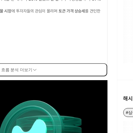
선물 시장
에 투자자들의 관심이 몰리며
토큰 가격 상승세
를 견인한
 흐름 분석 더보기
해시
#