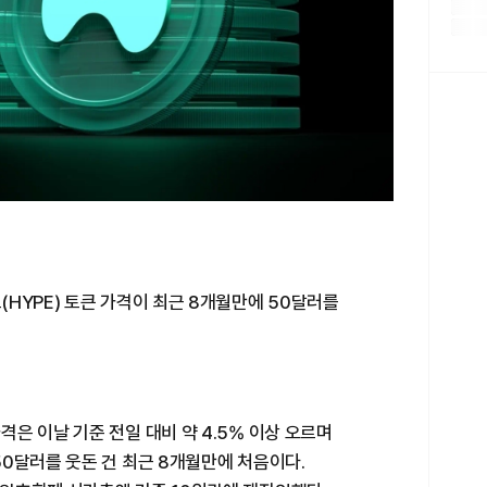
HYPE) 토큰 가격이 최근 8개월만에 50달러를
은 이날 기준 전일 대비 약 4.5% 이상 오르며
0달러를 웃돈 건 최근 8개월만에 처음이다.