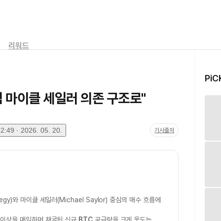
리워드
PiC
점 마이클 세일러 의존 구조로"
:49 · 2026. 05. 20.
기사출처
egy)와 마이클 세일러(Michael Saylor) 중심의 매수 흐름에
이상을 매입하며 채굴된 신규
BTC
공급량을 크게 웃도는