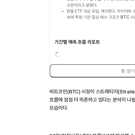
수준이라고 밝혔다.
현물 ETF 자금 유입, 헤지펀드 차익거래
속에 특정 기관 중심 매수 구조가
BTC
시
기간별 예측 흐름 리포트
중·장기
비트코인(BTC) 시장이 스트래티지(Strateg
흐름에 점점 더 의존하고 있다는 분석이 나왔
모습이다.