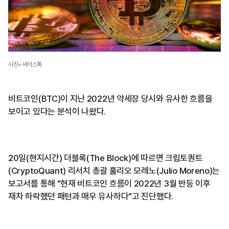
사진=셔터스톡
비트코인(BTC)이 지난 2022년 약세장 당시와 유사한 흐름을
보이고 있다는 분석이 나왔다.
20일(현지시간) 더블록(The Block)에 따르면 크립토퀀트
(CryptoQuant) 리서치 총괄 훌리오 모레노(Julio Moreno)는
보고서를 통해 "현재 비트코인 흐름이 2022년 3월 반등 이후
재차 하락했던 패턴과 매우 유사하다"고 진단했다.