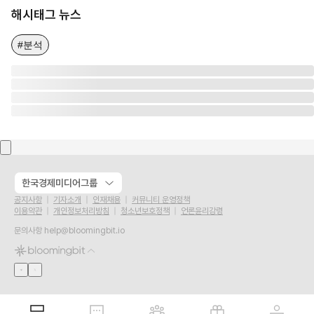
해시태그 뉴스
#분석
한국경제미디어그룹
공지사항
기자소개
인재채용
커뮤니티 운영정책
이용약관
개인정보처리방침
청소년보호정책
언론윤리강령
문의사항
help@bloomingbit.io