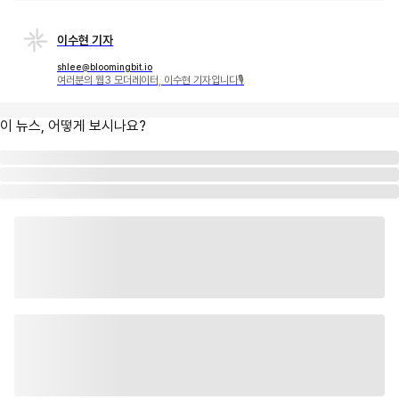
이수현 기자
shlee@bloomingbit.io
여러분의 웹3 모더레이터, 이수현 기자입니다🎙
이 뉴스, 어떻게 보시나요?