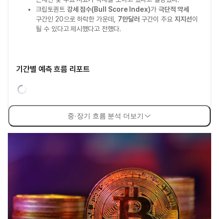
크립토퀀트
강세 점수(Bull Score Index)
가
극단적 약세
구간인 20으로 하락한 가운데,
7만달러
구간이 주요
지지선
이
될 수 있다고 제시했다고 전했다.
기간별 예측 흐름 리포트
중·장기 흐름 분석 더보기