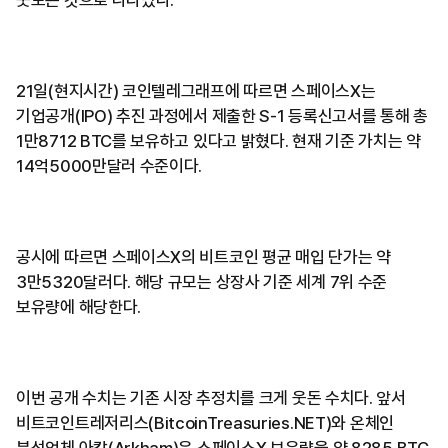
웃도는 것으로 나타났다.
21일(현지시간) 코인텔레그래프에 따르면 스페이스X는
기업공개(IPO) 추진 과정에서 제출한 S-1 등록신고서를 통해 총
1만8712 BTC를 보유하고 있다고 밝혔다. 현재 기준 가치는 약
14억5000만달러 수준이다.
공시에 따르면 스페이스X의 비트코인 평균 매입 단가는 약
3만5320달러다. 해당 규모는 상장사 기준 세계 7위 수준
보유량에 해당한다.
이번 공개 수치는 기존 시장 추정치를 크게 웃돈 수치다. 앞서
비트코인트레저리스(BitcoinTreasuries.NET)와 온체인