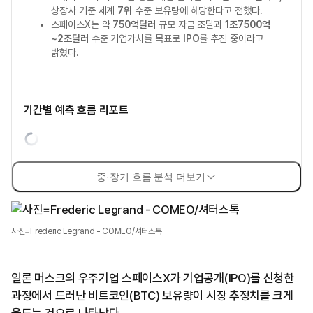
상장사 기준 세계
7위
수준 보유량에 해당한다고 전했다.
스페이스X는 약
750억달러
규모 자금 조달과
1조7500억
~2조달러
수준 기업가치를 목표로
IPO
를 추진 중이라고
밝혔다.
기간별 예측 흐름 리포트
중·장기 흐름 분석 더보기
사진=Frederic Legrand - COMEO/셔터스톡
일론 머스크의 우주기업 스페이스X가 기업공개(IPO)를 신청한
과정에서 드러난 비트코인(BTC) 보유량이 시장 추정치를 크게