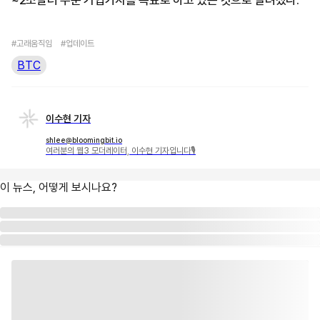
~2조달러 수준 기업가치를 목표로 하고 있는 것으로 알려졌다.
#고래움직임
#업데이트
BTC
이수현 기자
shlee@bloomingbit.io
여러분의 웹3 모더레이터, 이수현 기자입니다🎙
이 뉴스, 어떻게 보시나요?