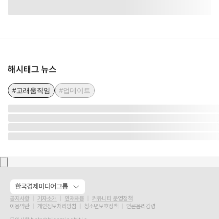
해시태그 뉴스
#고래움직임
#업데이트
한국경제미디어그룹
공지사항
기자소개
인재채용
커뮤니티 운영정책
이용약관
개인정보처리방침
청소년보호정책
언론윤리강령