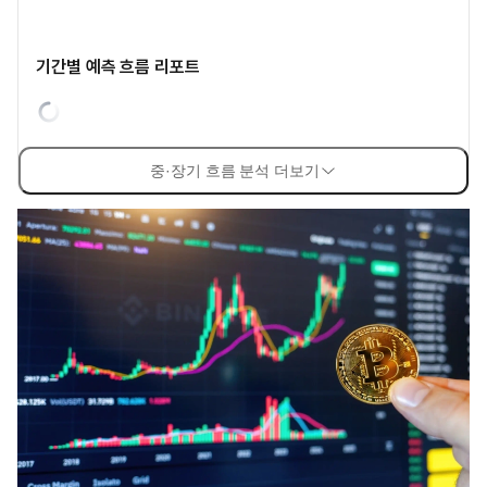
기간별 예측 흐름 리포트
중·장기 흐름 분석 더보기