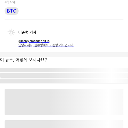
#하락세
BTC
이준형 기자
gilson@bloomingbit.io
안녕하세요, 블루밍비트 이준형 기자입니다.
이 뉴스, 어떻게 보시나요?