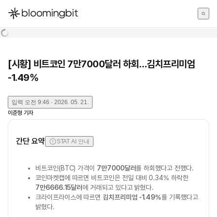
한국어
English
日本語
[시황] 비트코인 7만7000달러 하회…김치프리미엄
-1.49%
입력
오전 9:46 · 2026. 05. 21.
이준형
기자
간단 요약
STAT AI 안내
비트코인(BTC) 가격이
7만7000달러
를 하회했다고 전했다.
코인마켓캡에 따르면 비트코인은 전일 대비 0.34% 하락한
7만6666.15달러
에 거래되고 있다고 밝혔다.
크라이프라이스에 따르면
김치프리미엄 -1.49%
를 기록했다고
밝혔다.