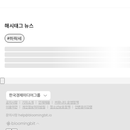
해시태그 뉴스
#하락세
한국경제미디어그룹
공지사항
기자소개
인재채용
커뮤니티 운영정책
이용약관
개인정보처리방침
청소년보호정책
언론윤리강령
문의사항
help@bloomingbit.io