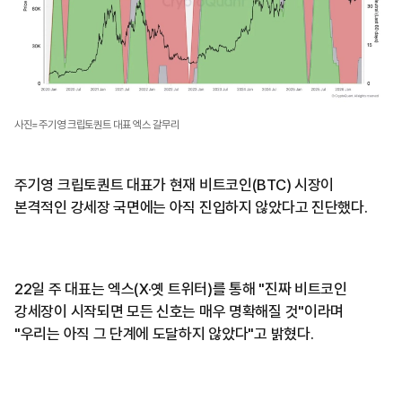
사진=주기영 크립토퀀트 대표 엑스 갈무리
주기영 크립토퀀트 대표가 현재 비트코인(BTC) 시장이
본격적인 강세장 국면에는 아직 진입하지 않았다고 진단했다.
22일 주 대표는 엑스(X·옛 트위터)를 통해 "진짜 비트코인
강세장이 시작되면 모든 신호는 매우 명확해질 것"이라며
"우리는 아직 그 단계에 도달하지 않았다"고 밝혔다.