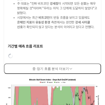
주 대표는 "진짜 비트코인
강세장
이 시작되면 모든
신호
는 매우
명확해질 것"이라며 "우리는 아직 그 단계에 도달하지 않았다"고
밝혔다.
시장에서는 최근
비트코인
이 반등 흐름을 보이고 있음에도
온체인 지표
와
유동성 환경
측면에서는 완전한
강세 사이클
신호
가 확인되지 않고 있다는 분석이 이어지고 있다고 전했다.
기간별 예측 흐름 리포트
중·장기 흐름 분석 더보기