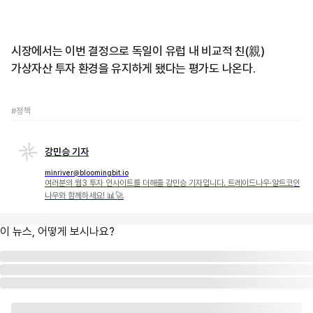
시장에서는 이번 결정으로 독일이 유럽 내 비교적 친(親)
가상자산 투자 환경을 유지하게 됐다는 평가도 나온다.
#정책
강민승 기자
minriver@bloomingbit.io
여러분의 웹3 투자 인사이트를 더해줄 강민승 기자입니다. 트레이드나우·알트코인
나우와 함께하세요! 📊🚀
이 뉴스, 어떻게 보시나요?