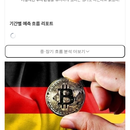
기간별 예측 흐름 리포트
중·장기 흐름 분석 더보기