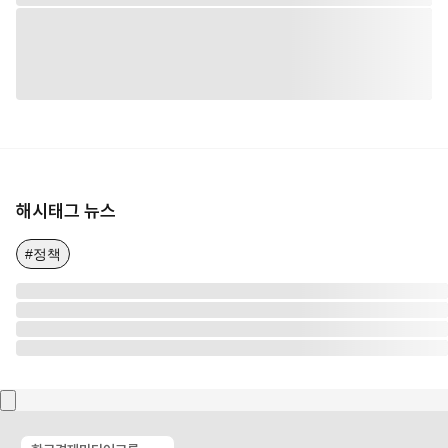
해시태그 뉴스
#정책