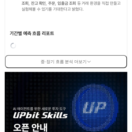
조회
,
잔고 확인
,
주문
,
입출금 조회
등 거래 환경을 직접 만들고
실험해볼 수 있기를 기대한다고 밝혔다.
기간별 예측 흐름 리포트
중·장기 흐름 분석 더보기