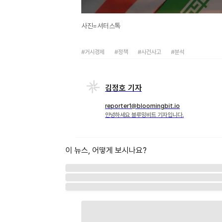
사진=셔터스톡
#거시경제
#정책
#사건사고
#분석
김정호 기자
reporter1@bloomingbit.io
안녕하세요 블루밍비트 기자입니다.
이 뉴스, 어떻게 보시나요?