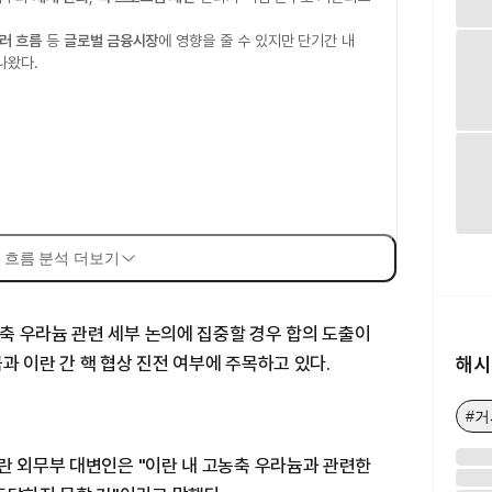
러 흐름
등
글로벌 금융시장
에 영향을 줄 수 있지만 단기간 내
나왔다.
 흐름 분석 더보기
축 우라늄 관련 세부 논의에 집중할 경우 합의 도출이
해시
과 이란 간 핵 협상 진전 여부에 주목하고 있다.
#
란 외무부 대변인은 "이란 내 고농축 우라늄과 관련한