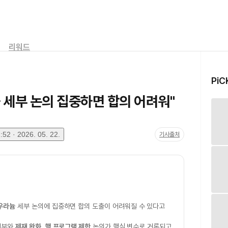
리워드
PiC
 세부 논의 집중하면 합의 어려워"
52 · 2026. 05. 22.
기사출처
우라늄
세부 논의에 집중하면 합의 도출이 어려워질 수 있다고
여부와
제재 완화
,
핵 프로그램 제한
논의가 핵심 변수로 거론되고