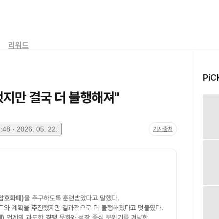
리워드
PiC
했지만 결국 더 불행해져"
48 · 2026. 05. 22.
기사출처
암호화폐)
을 추구하도록 훈련받았다고 말했다.
젝트와 계획을 추진했지만 결과적으로 더 불행해졌다고 덧붙였다.
)
업계의 과도한
경쟁
문화와 성장 중심 분위기를 겨냥한