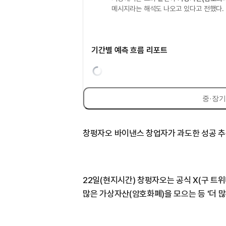
메시지라는 해석도 나오고 있다고 전했다.
기간별 예측 흐름 리포트
중·장기
창펑자오 바이낸스 창업자가 과도한 성공 추
22일(현지시간) 창펑자오는 공식 X(구 트위
많은 가상자산(암호화폐)을 모으는 등 '더 