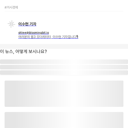
#거시경제
이수현 기자
shlee@bloomingbit.io
여러분의 웹3 모더레이터, 이수현 기자입니다🎙
이 뉴스, 어떻게 보시나요?