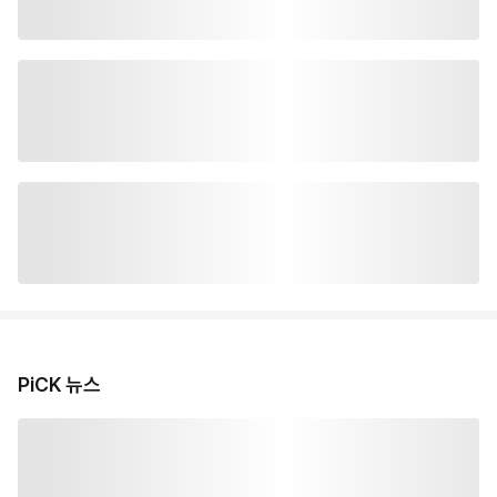
PiCK 뉴스