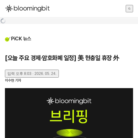
한국어
English
日本語
PiCK 뉴스
[오늘 주요 경제·암호화폐 일정] 美 현충일 휴장 外
입력
오후 8:03 · 2026. 05. 24.
이수현
기자