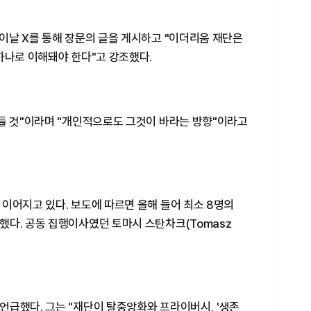
이날 X를 통해 장문의 글을 게시하고 "이더리움 재단은
하나로 이해돼야 한다"고 강조했다.
어들 것"이라며 "개인적으로도 그것이 바라는 방향"이라고
이어지고 있다. 보도에 따르면 올해 들어 최소 8명의
했다. 공동 집행이사였던 토마시 스탄차크(Tomasz
언급했다. 그는 "재단이 탈중앙화와 프라이버시, '생존