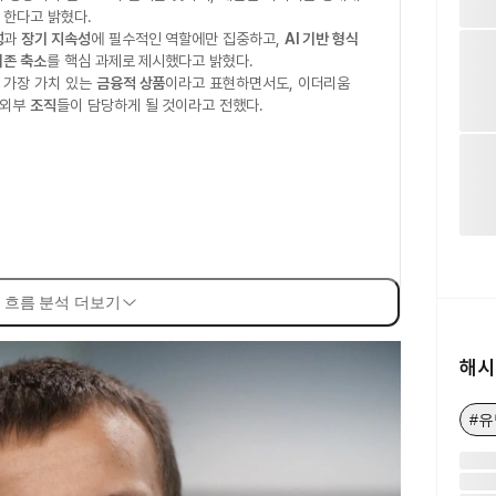
 한다고 밝혔다.
성
과
장기 지속성
에 필수적인 역할에만 집중하고,
AI 기반 형식
의존 축소
를 핵심 과제로 제시했다고 밝혔다.
 가장 가치 있는
금융적 상품
이라고 표현하면서도, 이더리움
 외부
조직
들이 담당하게 될 것이라고 전했다.
 흐름 분석 더보기
해시
#