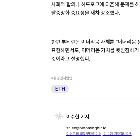
사회적 합의나 하드포크에 의존해 문제를 해
탈중앙화 중요성을 재차 강조했다.
한편 부테린은 이더리움 자체를 "이더리움 
표현하면서도, 이더리움 가치를 뒷받침하기 
것이라고 설명했다.
#유명인사발언
ETH
이수현 기자
shlee@bloomingbit.io
여러분의 웹3 모더레이터, 이수현 기자입니다🎙