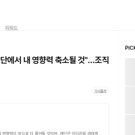
리워드
PiC
재단에서 내 영향력 축소될 것"…조직
기사출처
 영향력이 앞으로 더 줄어들 것이며, 재단은 이더리움 생태계