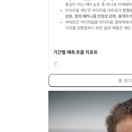
중심이 아닌 여러
노드
중 하나로 이해돼야
이더리움 재단은 이더리움 네트워크
안정
검증
,
합의 메커니즘 안정성 강화
,
중개자 
부테린은 이더리움을 이더리움 생태계에서
가치를 뒷받침하기 위한 일부 역할은 재단
기간별 예측 흐름 리포트
중·장기