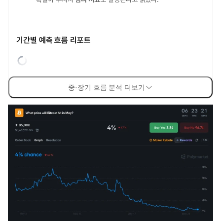
기간별 예측 흐름 리포트
중·장기 흐름 분석 더보기