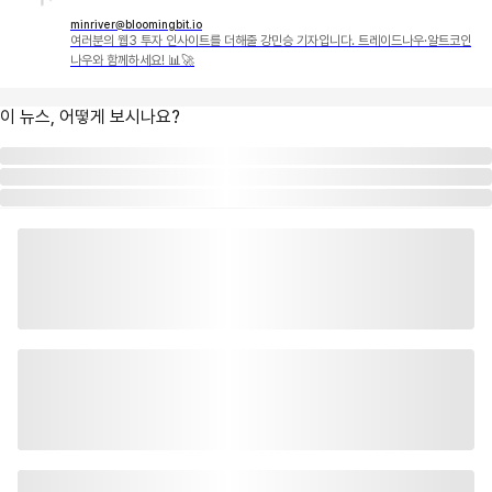
minriver@bloomingbit.io
여러분의 웹3 투자 인사이트를 더해줄 강민승 기자입니다. 트레이드나우·알트코인
나우와 함께하세요! 📊🚀
이 뉴스, 어떻게 보시나요?