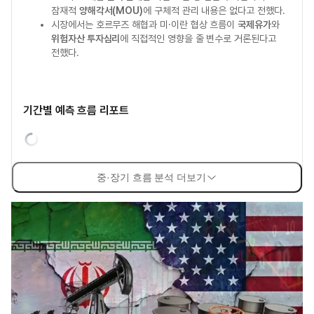
잠재적
양해각서(MOU)
에 구체적 관리 내용은 없다고 전했다.
시장에서는 호르무즈 해협과 미·이란 협상 흐름이
국제유가
와
위험자산 투자심리
에 직접적인 영향을 줄 변수로 거론된다고
전했다.
기간별 예측 흐름 리포트
중·장기 흐름 분석 더보기