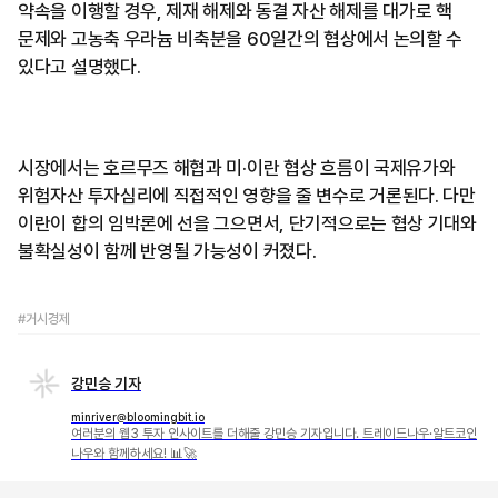
약속을 이행할 경우, 제재 해제와 동결 자산 해제를 대가로 핵
문제와 고농축 우라늄 비축분을 60일간의 협상에서 논의할 수
있다고 설명했다.
시장에서는 호르무즈 해협과 미·이란 협상 흐름이 국제유가와
위험자산 투자심리에 직접적인 영향을 줄 변수로 거론된다. 다만
이란이 합의 임박론에 선을 그으면서, 단기적으로는 협상 기대와
불확실성이 함께 반영될 가능성이 커졌다.
#거시경제
강민승 기자
minriver@bloomingbit.io
여러분의 웹3 투자 인사이트를 더해줄 강민승 기자입니다. 트레이드나우·알트코인
나우와 함께하세요! 📊🚀