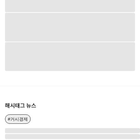
해시태그 뉴스
#거시경제