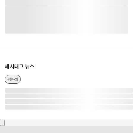
해시태그 뉴스
#분석