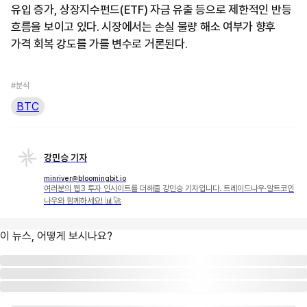
유입 증가, 상장지수펀드(ETF) 자금 유출 등으로 제한적인 반등
흐름을 보이고 있다. 시장에서는 손실 물량 해소 여부가 향후
가격 회복 강도를 가를 변수로 거론된다.
#분석
BTC
강민승 기자
minriver@bloomingbit.io
여러분의 웹3 투자 인사이트를 더해줄 강민승 기자입니다. 트레이드나우·알트코인
나우와 함께하세요! 📊🚀
이 뉴스, 어떻게 보시나요?