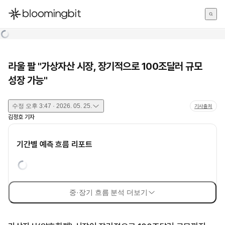
한국어
English
日本語
라울 팔 "가상자산 시장, 장기적으로 100조달러 규모
성장 가능"
수정
오후 3:47 · 2026. 05. 25.
기사출처
김정호
기자
기간별 예측 흐름 리포트
중·장기 흐름 분석 더보기