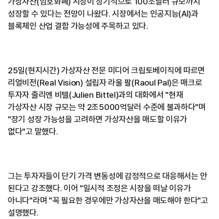
가상자산(암호화폐) 시장이 장기적으로 100조달러 규모까지
성장할 수 있다는 전망이 나왔다. 시장에서는 인공지능(AI)과
블록체인 산업 결합 가능성에 주목하고 있다.
25일(현지시간) 가상자산 전문 미디어 크립토베이직에 따르면
리얼비전(Real Vision) 설립자 라울 팔(Raoul Pal)은 매크로
투자자 줄리엔 비텔(Julien Bittel)과의 대화에서 "현재
가상자산 시장 규모는 약 2조5000억달러 수준에 불과하다"며
"장기 성장 가능성을 고려하면 가상자산을 매도할 이유가
없다"고 말했다.
그는 투자자들이 단기 가격 변동성에 감정적으로 대응해서는 안
된다고 강조했다. 이어 "일시적 조정은 시장을 떠날 이유가
아니다"라며 "꼭 필요한 경우에만 가상자산을 매도해야 한다"고
설명했다.