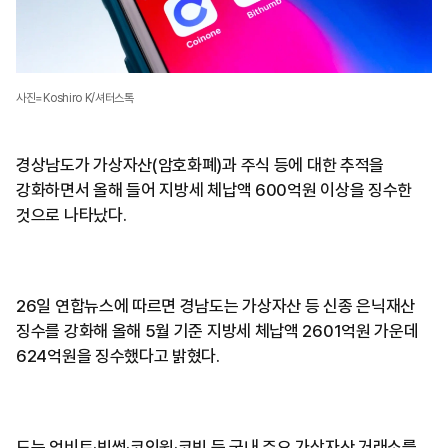
사진=Koshiro K/셔터스톡
경상남도가 가상자산(암호화폐)과 주식 등에 대한 추적을
강화하면서 올해 들어 지방세 체납액 600억원 이상을 징수한
것으로 나타났다.
26일 연합뉴스에 따르면 경남도는 가상자산 등 신종 은닉재산
징수를 강화해 올해 5월 기준 지방세 체납액 2601억원 가운데
624억원을 징수했다고 밝혔다.
도는 업비트·빗썸·코인원·코빗 등 국내 주요 가상자산 거래소를