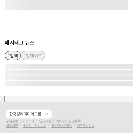
해시태그 뉴스
#정책
#업데이트
한국경제미디어그룹
공지사항
기자소개
인재채용
커뮤니티 운영정책
이용약관
개인정보처리방침
청소년보호정책
언론윤리강령