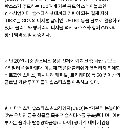
팍소스가 주도하는 100여개 기관 규모의 스테이블코인
컨소시엄이다. 솔스티스 생태계의 기반이 되는 결제 자산
'USX'는 GDN의 디지털 달러인 'USDG' 등을 담보로 활용하고
있다. 불리쉬와 앵커리지 디지털 역시 팍소스와 함께 GDN의
창립 멤버로 활동 중이다.
지난 20일 기준 솔스티스 상품 전체에 예치된 총 자산 규모는
4억달러를 돌파했다. 이번에 합류한 불리쉬와 앵커리지 외에도
비트코인 스위스, 파사나라 캐피탈, 로커웨이X 등 20곳 이상의
글로벌 기관 투자자들이 솔스티스를 이용하고 있다.
벤 나다레스키 솔스티스 최고경영자(CEO)는 "기관의 눈높이에
맞춘 온체인 금융 상품을 목표로 솔스티스를 구축했다"며 "이번
투자는 솔라나 탈중앙화금융(디파이) 생태계 내에 기관용