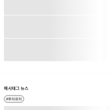
해시태그 뉴스
#투자유치