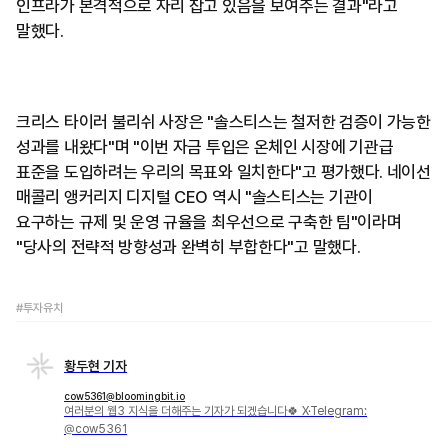
인프라가 본격적으로 자리 잡고 있음을 보여주는 결과"라고
말했다.
크리스 타이러 불리쉬 사장은 "솔스티스는 철저한 검증이 가능한
성과를 내왔다"며 "이번 자금 투입은 온체인 시장에 기관급
표준을 도입하려는 우리의 목표와 일치한다"고 평가했다. 네이선
매콜리 앵커리지 디지털 CEO 역시 "솔스티스는 기관이
요구하는 규제 및 운영 규율을 최우선으로 구축한 팀"이라며
"당사의 전략적 방향성과 완벽히 부합한다"고 말했다.
#투자유치
황두현 기자
cow5361@bloomingbit.io
여러분의 웹3 지식을 더해주는 기자가 되겠습니다🍀 X·Telegram:
@cow5361