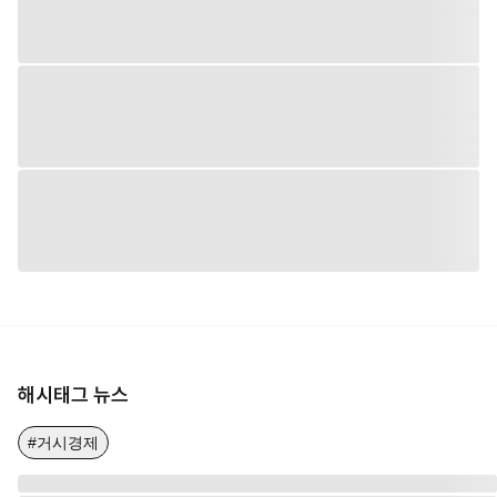
해시태그 뉴스
#거시경제