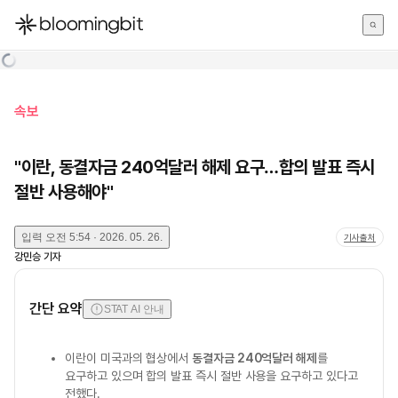
한국어
English
日本語
속보
"이란, 동결자금 240억달러 해제 요구…합의 발표 즉시
절반 사용해야"
입력
오전 5:54 · 2026. 05. 26.
기사출처
강민승
기자
간단 요약
STAT AI 안내
이란이 미국과의 협상에서
동결자금 240억달러 해제
를
요구하고 있으며 합의 발표 즉시 절반 사용을 요구하고 있다고
전했다.