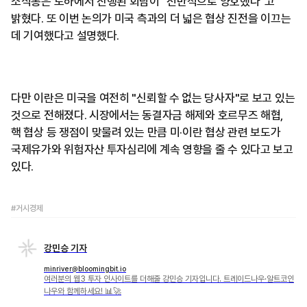
소식통은 도하에서 진행된 회담이 "전반적으로 양호했다"고
밝혔다. 또 이번 논의가 미국 측과의 더 넓은 협상 진전을 이끄는
데 기여했다고 설명했다.
다만 이란은 미국을 여전히 "신뢰할 수 없는 당사자"로 보고 있는
것으로 전해졌다. 시장에서는 동결자금 해제와 호르무즈 해협,
핵 협상 등 쟁점이 맞물려 있는 만큼 미·이란 협상 관련 보도가
국제유가와 위험자산 투자심리에 계속 영향을 줄 수 있다고 보고
있다.
#거시경제
강민승 기자
minriver@bloomingbit.io
여러분의 웹3 투자 인사이트를 더해줄 강민승 기자입니다. 트레이드나우·알트코인
나우와 함께하세요! 📊🚀