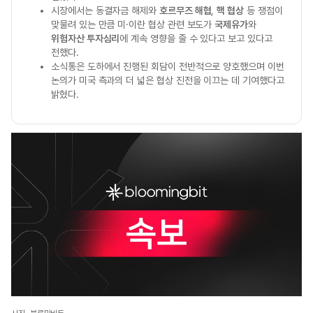
시장에서는 동결자금 해제와
호르무즈 해협
,
핵 협상
등 쟁점이
맞물려 있는 만큼 미·이란 협상 관련 보도가
국제유가
와
위험자산 투자심리
에 계속 영향을 줄 수 있다고 보고 있다고
전했다.
소식통은 도하에서 진행된 회담이 전반적으로 양호했으며 이번
논의가 미국 측과의 더 넓은 협상 진전을 이끄는 데 기여했다고
밝혔다.