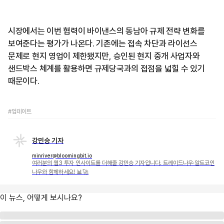
시장에서는 이번 협력이 바이낸스의 동남아 규제 전략 변화를
보여준다는 평가가 나온다. 기존에는 접속 차단과 라이선스
문제로 현지 영업이 제한됐지만, 승인된 현지 중개 사업자와
샌드박스 체계를 활용하면 규제당국과의 접점을 넓힐 수 있기
때문이다.
#업데이트
강민승 기자
minriver@bloomingbit.io
여러분의 웹3 투자 인사이트를 더해줄 강민승 기자입니다. 트레이드나우·알트코인
나우와 함께하세요! 📊🚀
이 뉴스, 어떻게 보시나요?