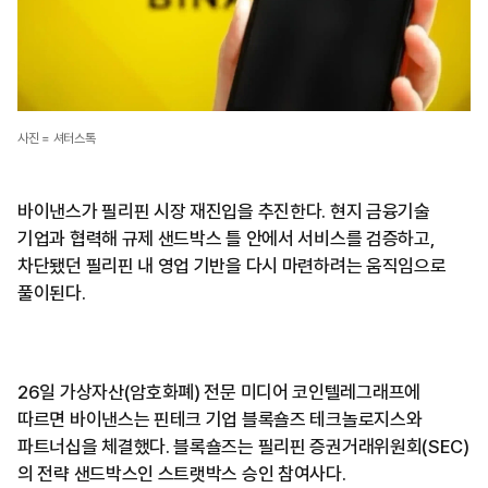
사진 = 셔터스톡
바이낸스가 필리핀 시장 재진입을 추진한다. 현지 금융기술
기업과 협력해 규제 샌드박스 틀 안에서 서비스를 검증하고,
차단됐던 필리핀 내 영업 기반을 다시 마련하려는 움직임으로
풀이된다.
26일 가상자산(암호화폐) 전문 미디어 코인텔레그래프에
따르면 바이낸스는 핀테크 기업 블록숄즈 테크놀로지스와
파트너십을 체결했다. 블록숄즈는 필리핀 증권거래위원회(SEC)
의 전략 샌드박스인 스트랫박스 승인 참여사다.