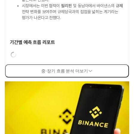
시장에서는 이번 협력이
필리핀
및 동남아에서 바이낸스의
규제
전략 변화를 보여주며 규제당국과의 접점을 넓히는 계기라는
평가가 나온다고 전했다.
기간별 예측 흐름 리포트
중·장기 흐름 분석 더보기