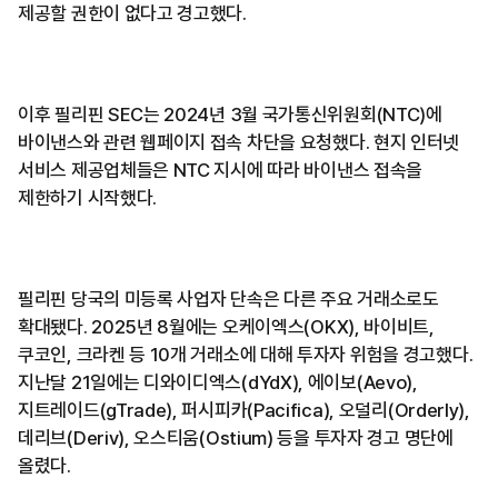
제공할 권한이 없다고 경고했다.
이후 필리핀 SEC는 2024년 3월 국가통신위원회(NTC)에
바이낸스와 관련 웹페이지 접속 차단을 요청했다. 현지 인터넷
서비스 제공업체들은 NTC 지시에 따라 바이낸스 접속을
제한하기 시작했다.
필리핀 당국의 미등록 사업자 단속은 다른 주요 거래소로도
확대됐다. 2025년 8월에는 오케이엑스(OKX), 바이비트,
쿠코인, 크라켄 등 10개 거래소에 대해 투자자 위험을 경고했다.
지난달 21일에는 디와이디엑스(dYdX), 에이보(Aevo),
지트레이드(gTrade), 퍼시피카(Pacifica), 오덜리(Orderly),
데리브(Deriv), 오스티움(Ostium) 등을 투자자 경고 명단에
올렸다.