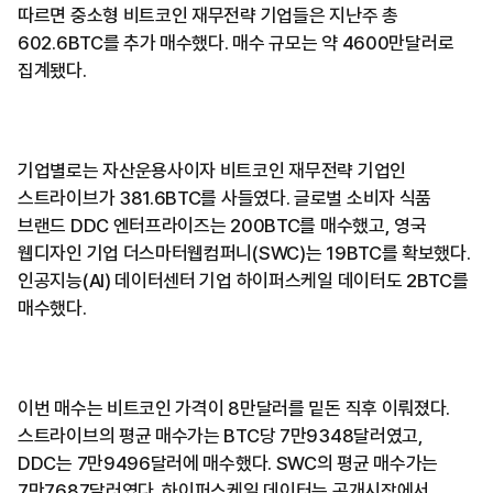
따르면 중소형 비트코인 재무전략 기업들은 지난주 총
602.6BTC를 추가 매수했다. 매수 규모는 약 4600만달러로
집계됐다.
기업별로는 자산운용사이자 비트코인 재무전략 기업인
스트라이브가 381.6BTC를 사들였다. 글로벌 소비자 식품
브랜드 DDC 엔터프라이즈는 200BTC를 매수했고, 영국
웹디자인 기업 더스마터웹컴퍼니(SWC)는 19BTC를 확보했다.
인공지능(AI) 데이터센터 기업 하이퍼스케일 데이터도 2BTC를
매수했다.
이번 매수는 비트코인 가격이 8만달러를 밑돈 직후 이뤄졌다.
스트라이브의 평균 매수가는 BTC당 7만9348달러였고,
DDC는 7만9496달러에 매수했다. SWC의 평균 매수가는
7만7687달러였다. 하이퍼스케일 데이터는 공개시장에서