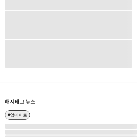
해시태그 뉴스
#업데이트