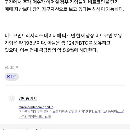
구간에서 추가 매수가 이어질 경우 기업들이 비트코인을 단기
매매 자산보다 장기 재무자산으로 보고 있다는 해석이 가능하다.
비트코인트레저리스 데이터에 따르면 현재 상장 비트코인 보유
기업은 약 198곳이다. 이들은 총 124만BTC를 보유하고
있으며, 이는 전체 공급량의 약 5.9%에 해당한다.
#업데이트
BTC
강민승 기자
minriver@bloomingbit.io
여러분의 웹3 투자 인사이트를 더해줄 강민승 기자입니다. 트레이드나우·알트코인
나우와 함께하세요! 📊🚀