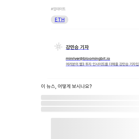
#업데이트
ETH
강민승 기자
minriver@bloomingbit.io
여러분의 웹3 투자 인사이트를 더해줄 강민승 기자입
이 뉴스, 어떻게 보시나요?