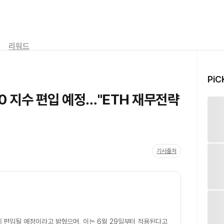
리워드
PiC
00 지수 편입 예정…"ETH 재무전략
기사출처
 편입될 예정이라고 밝혔으며, 이는 6월 29일부터 적용된다고