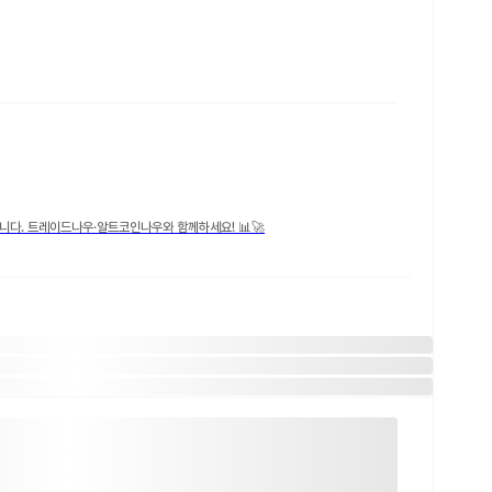
니다. 트레이드나우·알트코인나우와 함께하세요! 📊🚀