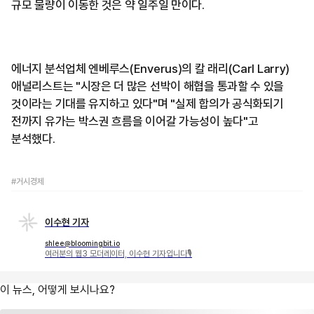
규모 물량이 이동한 것은 약 일주일 만이다.
에너지 분석업체 엔베루스(Enverus)의 칼 래리(Carl Larry)
애널리스트는 "시장은 더 많은 선박이 해협을 통과할 수 있을
것이라는 기대를 유지하고 있다"며 "실제 합의가 공식화되기
전까지 유가는 박스권 흐름을 이어갈 가능성이 높다"고
분석했다.
#거시경제
이수현 기자
shlee@bloomingbit.io
여러분의 웹3 모더레이터, 이수현 기자입니다🎙
이 뉴스, 어떻게 보시나요?