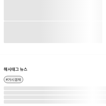
해시태그 뉴스
#거시경제