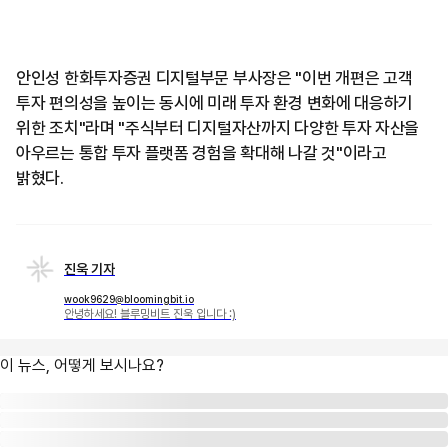
안인성 한화투자증권 디지털부문 부사장은 "이번 개편은 고객
투자 편의성을 높이는 동시에 미래 투자 환경 변화에 대응하기
위한 조치"라며 "주식부터 디지털자산까지 다양한 투자 자산을
아우르는 통합 투자 플랫폼 경험을 확대해 나갈 것"이라고
밝혔다.
진욱 기자
wook9629@bloomingbit.io
안녕하세요! 블루밍비트 진욱 입니다 :)
이 뉴스, 어떻게 보시나요?