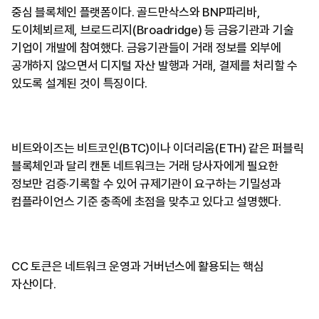
중심 블록체인 플랫폼이다. 골드만삭스와 BNP파리바,
도이체뵈르제, 브로드리지(Broadridge) 등 금융기관과 기술
기업이 개발에 참여했다. 금융기관들이 거래 정보를 외부에
공개하지 않으면서 디지털 자산 발행과 거래, 결제를 처리할 수
있도록 설계된 것이 특징이다.
비트와이즈는 비트코인(BTC)이나 이더리움(ETH) 같은 퍼블릭
블록체인과 달리 캔톤 네트워크는 거래 당사자에게 필요한
정보만 검증·기록할 수 있어 규제기관이 요구하는 기밀성과
컴플라이언스 기준 충족에 초점을 맞추고 있다고 설명했다.
CC 토큰은 네트워크 운영과 거버넌스에 활용되는 핵심
자산이다.