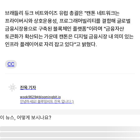
브래들리 듀크 비트와이즈 유럽 총괄은 "캔톤 네트워크는
프라이버시와 상호운용성, 프로그래머빌리티를 결합해 글로벌
금융시장용으로 구축된 블록체인 플랫폼"이라며 "금융자산
토큰화가 확산되는 가운데 캔톤은 디지털 금융시장 내 의미 있는
인프라 플레이어로 자리 잡고 있다"고 밝혔다.
CC
진욱 기자
wook9629@bloomingbit.io
안녕하세요! 블루밍비트 진욱 입니다 :)
이 뉴스, 어떻게 보시나요?