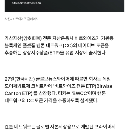
사진=비트와이즈 홈페이지
가상자산(암호화폐) 전문 자산운용사 비트와이즈가 기관용
블록체인 플랫폼 캔톤 네트워크(CC)의 네이티브 토큰을
추종하는 상장지수상품(ETP)을 유럽 시장에 출시한다.
27일(한국시간) 글로브뉴스와이어에 따르면 회사는 독일
도이체뵈르제 크세트라에 '비트와이즈 캔톤 ETP(Bitwise
Canton ETP)'를 상장했다. 티커는 'BWCC'이며 캔톤
네트워크의 CC 토큰 가격을 추종하도록 설계됐다.
캔톤 네트워크는 글로벌 자본시장용으로 개발된 프라이버시