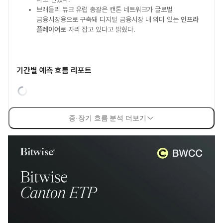
브래들리 듀크 유럽 총괄은 캔톤 네트워크가 글로벌
금융시장용으로 구축돼 디지털 금융시장 내 의미 있는
인프라
플레이어
로 자리 잡고 있다고 밝혔다.
기간별 예측 흐름 리포트
중·장기 흐름 분석 더보기