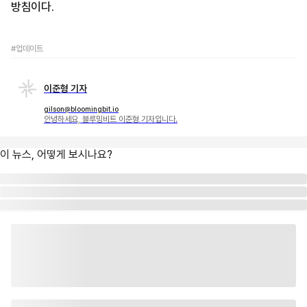
방침이다.
#업데이트
이준형 기자
gilson@bloomingbit.io
안녕하세요, 블루밍비트 이준형 기자입니다.
이 뉴스, 어떻게 보시나요?