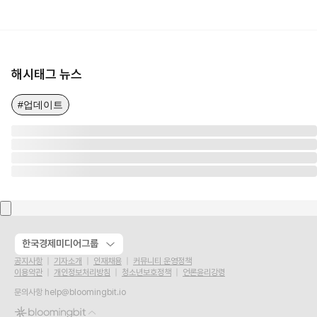
해시태그 뉴스
#업데이트
한국경제미디어그룹
공지사항
기자소개
인재채용
커뮤니티 운영정책
이용약관
개인정보처리방침
청소년보호정책
언론윤리강령
문의사항
help@bloomingbit.io