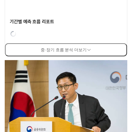
기간별 예측 흐름 리포트
중·장기 흐름 분석 더보기