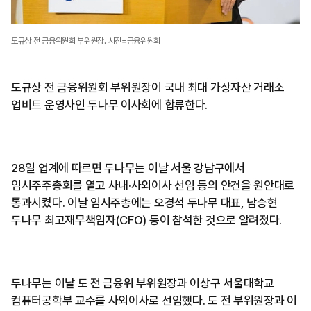
도규상 전 금융위원회 부위원장. 사진=금융위원회
도규상 전 금융위원회 부위원장이 국내 최대 가상자산 거래소
업비트 운영사인 두나무 이사회에 합류한다.
28일 업계에 따르면 두나무는 이날 서울 강남구에서
임시주주총회를 열고 사내·사외이사 선임 등의 안건을 원안대로
통과시켰다. 이날 임시주총에는 오경석 두나무 대표, 남승현
두나무 최고재무책임자(CFO) 등이 참석한 것으로 알려졌다.
두나무는 이날 도 전 금융위 부위원장과 이상구 서울대학교
컴퓨터공학부 교수를 사외이사로 선임했다. 도 전 부위원장과 이