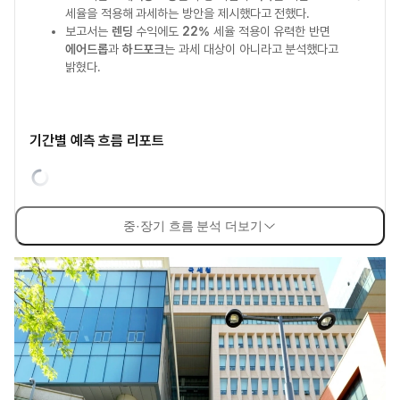
세율을 적용해 과세하는 방안을 제시했다고 전했다.
보고서는
렌딩
수익에도
22%
세율 적용이 유력한 반면
에어드롭
과
하드포크
는 과세 대상이 아니라고 분석했다고
밝혔다.
기간별 예측 흐름 리포트
중·장기 흐름 분석 더보기