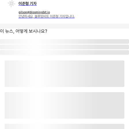
이준형 기자
gilson@bloomingbit.io
안녕하세요, 블루밍비트 이준형 기자입니다.
이 뉴스, 어떻게 보시나요?