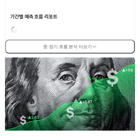
기간별 예측 흐름 리포트
중·장기 흐름 분석 더보기