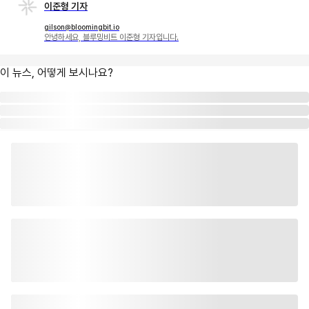
이준형 기자
gilson@bloomingbit.io
안녕하세요, 블루밍비트 이준형 기자입니다.
이 뉴스, 어떻게 보시나요?