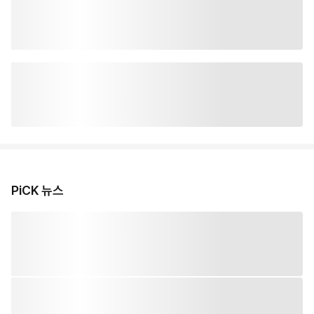
PiCK 뉴스