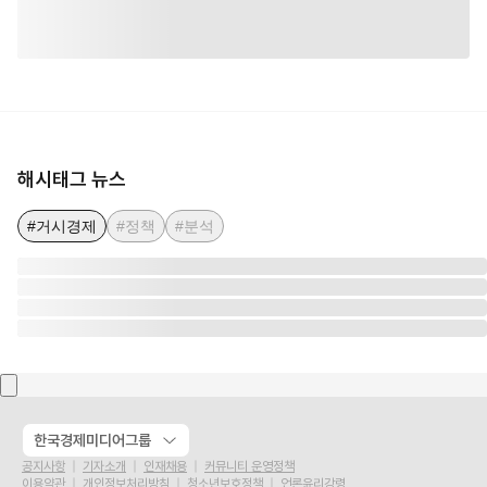
해시태그 뉴스
#거시경제
#정책
#분석
한국경제미디어그룹
공지사항
기자소개
인재채용
커뮤니티 운영정책
이용약관
개인정보처리방침
청소년보호정책
언론윤리강령