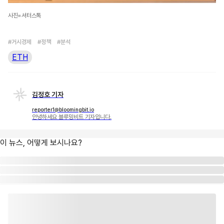
사진=셔터스톡
#거시경제
#정책
#분석
ETH
김정호 기자
reporter1@bloomingbit.io
안녕하세요 블루밍비트 기자입니다.
이 뉴스, 어떻게 보시나요?