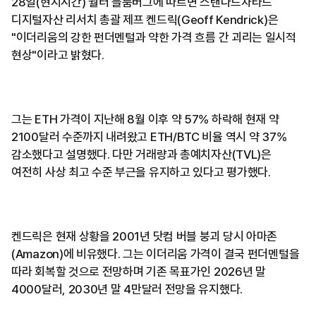
28일(현지시간) 월터 블룸버그에 따르면 스탠다드차타드
디지털자산 리서치 총괄 제프 켄드릭(Geoff Kendrick)은
"이더리움의 강한 펀더멘털과 약한 가격 흐름 간 괴리는 일시적
현상"이라고 밝혔다.
그는 ETH 가격이 지난해 8월 이후 약 57% 하락해 현재 약
2100달러 수준까지 내려왔고 ETH/BTC 비율 역시 약 37%
감소했다고 설명했다. 다만 거래량과 총예치자산(TVL)은
여전히 사상 최고 수준 부근을 유지하고 있다고 평가했다.
켄드릭은 현재 상황을 2001년 닷컴 버블 붕괴 당시 아마존
(Amazon)에 비유했다. 그는 이더리움 가격이 결국 펀더멘털을
따라 회복할 것으로 전망하며 기존 목표가인 2026년 말
4000달러, 2030년 말 4만달러 전망을 유지했다.