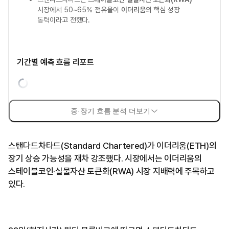
시장에서 50~65% 점유율이
이더리움
의 핵심 성장
동력이라고 전했다.
기간별 예측 흐름 리포트
중·장기 흐름 분석 더보기
스탠다드차타드(Standard Chartered)가 이더리움(ETH)의
장기 상승 가능성을 재차 강조했다. 시장에서는 이더리움의
스테이블코인·실물자산 토큰화(RWA) 시장 지배력에 주목하고
있다.