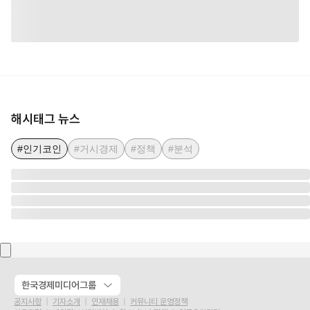
해시태그 뉴스
#인기코인
#거시경제
#정책
#분석
한국경제미디어그룹
공지사항
기자소개
인재채용
커뮤니티 운영정책