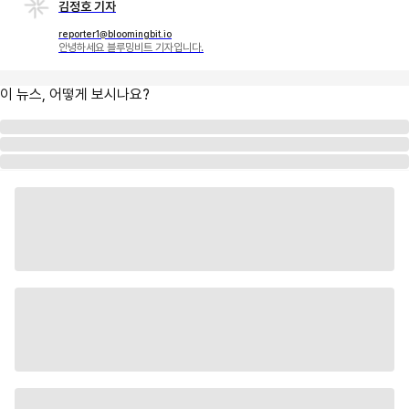
김정호 기자
reporter1@bloomingbit.io
안녕하세요 블루밍비트 기자입니다.
이 뉴스, 어떻게 보시나요?