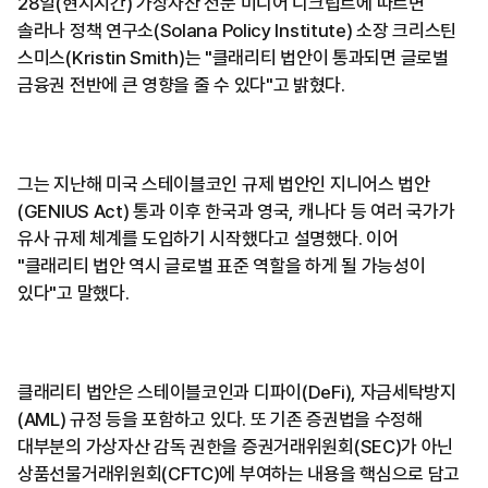
28일(현지시간) 가상자산 전문 미디어 디크립트에 따르면
솔라나 정책 연구소(Solana Policy Institute) 소장 크리스틴
스미스(Kristin Smith)는 "클래리티 법안이 통과되면 글로벌
금융권 전반에 큰 영향을 줄 수 있다"고 밝혔다.
그는 지난해 미국 스테이블코인 규제 법안인 지니어스 법안
(GENIUS Act) 통과 이후 한국과 영국, 캐나다 등 여러 국가가
유사 규제 체계를 도입하기 시작했다고 설명했다. 이어
"클래리티 법안 역시 글로벌 표준 역할을 하게 될 가능성이
있다"고 말했다.
클래리티 법안은 스테이블코인과 디파이(DeFi), 자금세탁방지
(AML) 규정 등을 포함하고 있다. 또 기존 증권법을 수정해
대부분의 가상자산 감독 권한을 증권거래위원회(SEC)가 아닌
상품선물거래위원회(CFTC)에 부여하는 내용을 핵심으로 담고